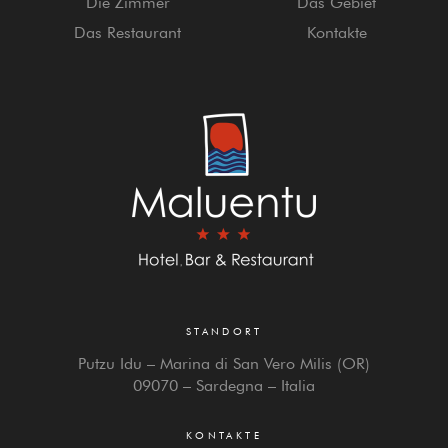
Die Zimmer
Das Gebiet
Das Restaurant
Kontakte
STANDORT
Putzu Idu – Marina di San Vero Milis (OR)
09070 – Sardegna – Italia
KONTAKTE