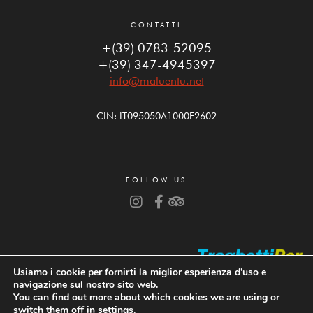
CONTATTI
+(39) 0783-52095
+(39) 347-4945397
info@maluentu.net
CIN: IT095050A1000F2602
FOLLOW US
Usiamo i cookie per fornirti la miglior esperienza d'uso e
navigazione sul nostro sito web.
You can find out more about which cookies we are using or
switch them off in
settings
.