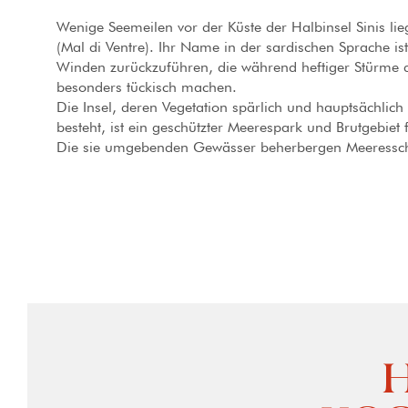
Wenige Seemeilen vor der Küste der Halbinsel Sinis lieg
(Mal di Ventre). Ihr Name in der sardischen Sprache ist
Winden zurückzuführen, die während heftiger Stürme
besonders tückisch machen.
Die Insel, deren Vegetation spärlich und hauptsächlic
besteht, ist ein geschützter Meerespark und Brutgebiet 
Die sie umgebenden Gewässer beherbergen Meeresschi
H