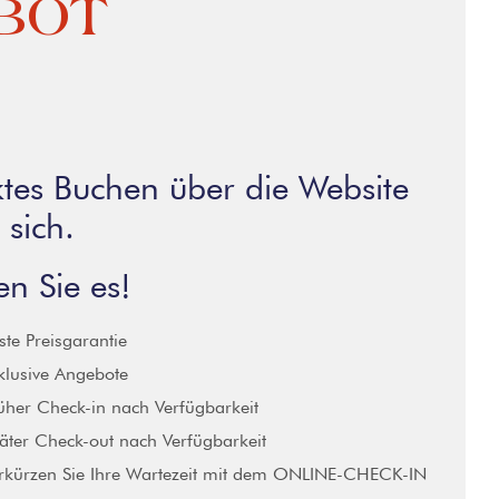
BOT
ktes Buchen über die Website
 sich.
n Sie es!
ste Preisgarantie
klusive Angebote
üher Check-in nach Verfügbarkeit
äter Check-out nach Verfügbarkeit
rkürzen Sie Ihre Wartezeit mit dem ONLINE-CHECK-IN