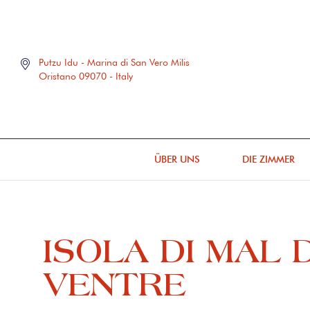
Putzu Idu - Marina di San Vero Milis
Oristano 09070 - Italy
ÜBER UNS
DIE ZIMMER
ISOLA DI MAL D
VENTRE