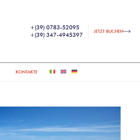
+(39) 0783-52095
JETZT BUCHEN
+(39) 347-4945397
KONTAKTE