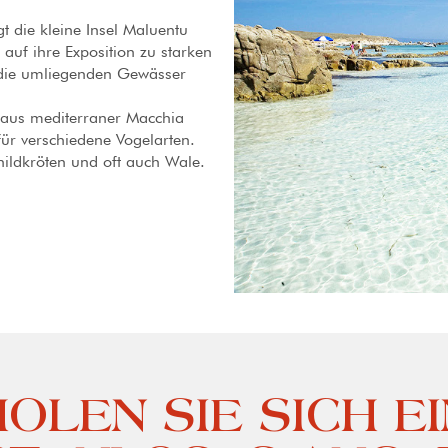
t die kleine Insel Maluentu
 auf ihre Exposition zu starken
 die umliegenden Gewässer
h aus mediterraner Macchia
für verschiedene Vogelarten.
ldkröten und oft auch Wale.
OLEN SIE SICH EI