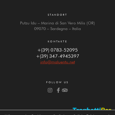
STANDORT
Putzu Idu – Marina di San Vero Milis (OR)
09070 – Sardegna – Italia
KONTAKTE
+(39) 0783-52095
+(39) 347-4945397
info@maluentu.net
FOLLOW US