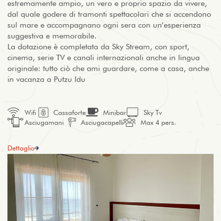
estremamente ampio, un vero e proprio spazio da vivere,
dal quale godere di tramonti spettacolari che si accendono
sul mare e accompagnano ogni sera con un’esperienza
suggestiva e memorabile.
La dotazione è completata da Sky Stream, con sport,
cinema, serie TV e canali internazionali anche in lingua
originale: tutto ciò che ami guardare, come a casa, anche
in vacanza a Putzu Idu
Wifi
Cassaforte
Minibar
Sky Tv
Asciugamani
Asciugacapelli
Max 4 pers.
Dettaglio