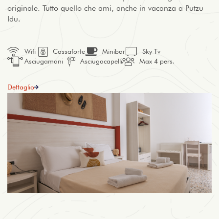
originale. Tutto quello che ami, anche in vacanza a Putzu
Idu.
Wifi
Cassaforte
Minibar
Sky Tv
Asciugamani
Asciugacapelli
Max 4 pers.
Dettaglio