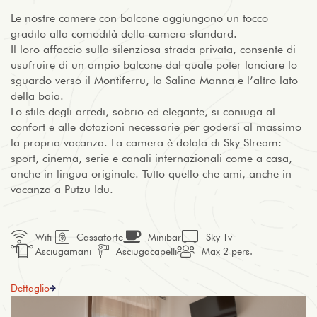
Le nostre camere con balcone aggiungono un tocco
gradito alla comodità della camera standard.
Il loro affaccio sulla silenziosa strada privata, consente di
usufruire di un ampio balcone dal quale poter lanciare lo
sguardo verso il Montiferru, la Salina Manna e l’altro lato
della baia.
Lo stile degli arredi, sobrio ed elegante, si coniuga al
confort e alle dotazioni necessarie per godersi al massimo
la propria vacanza. La camera è dotata di Sky Stream:
sport, cinema, serie e canali internazionali come a casa,
anche in lingua originale. Tutto quello che ami, anche in
vacanza a Putzu Idu.
Wifi
Cassaforte
Minibar
Sky Tv
Asciugamani
Asciugacapelli
Max 2 pers.
Dettaglio