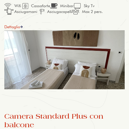
Wifi
Cassaforte
Minibar
Sky Tv
Asciugamani
Asciugacapelli
Max 2 pers.
Dettaglio
Camera Standard Plus con
balcone