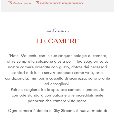
modifica/cancella una prenotazione
Codice promo:
welcome
LE CAMERE
L’Hotel Maluentu con le sue cinque tipologie di camera,
offre sempre la soluzione giusta per il tuo soggiorno. Le
nostre camere arredate con gusto, dotate dei necessari
confort e di tutti i servizi accessori come wi-fi, aria
condizionata, minibar e cassetta di sicurezza, sono pronte
ad accogliervi.
Potrete scegliere tra le spaziose camere standard, le
comode standard con balcone o le incredibilmente
panoramiche camere vista mare.
Ogni camera è dotata di Sky Stream, il nuovo modo di