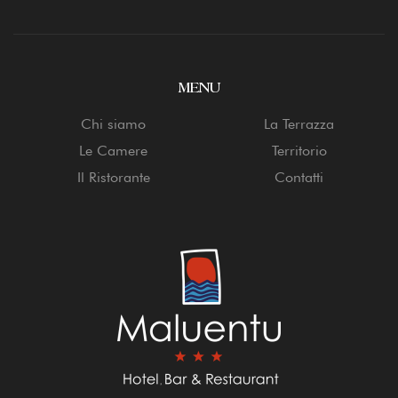
MENU
Chi siamo
La Terrazza
Le Camere
Territorio
Il Ristorante
Contatti