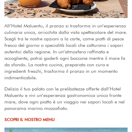
All’Hotel Maluentu, il pranzo si trasforma in un’esperienza
culinaria unica, arricchita dalla vista spettacolare del mare.
Scegli tra le nostre opzioni a la carte, come piatti di pesce
fresco del giorno o specialità locali che catturano i sapori
autentici della regione. In un’atmosfera raffinata e
accogliente, potrai goderti ogni boccone mentre il mare fa
da sfondo. La nostra cucina, preparata con cura e
ingredienti freschi, trasforma il pranzo in un momento
indimenticabile.
Delizia il tuo palato con le prelibatezze offerte dall’Hotel
Maluentu e vivi un’esperienza gastronomica unica fronte
mare, dove ogni piatto è un viaggio nei sapori locali e nel
panorama marino mozzafiato.
SCOPRI IL NOSTRO MENU