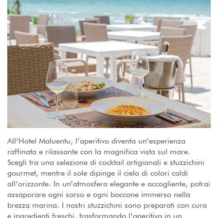
All’Hotel Maluentu, l’aperitivo diventa un’esperienza
raffinata e rilassante con la magnifica vista sul mare.
Scegli tra una selezione di cocktail artigianali e stuzzichini
gourmet, mentre il sole dipinge il cielo di colori caldi
all’orizzonte. In un’atmosfera elegante e accogliente, potrai
assaporare ogni sorso e ogni boccone immerso nella
brezza marina. I nostri stuzzichini sono preparati con cura
e ingredienti freschi, trasformando l’aperitivo in un