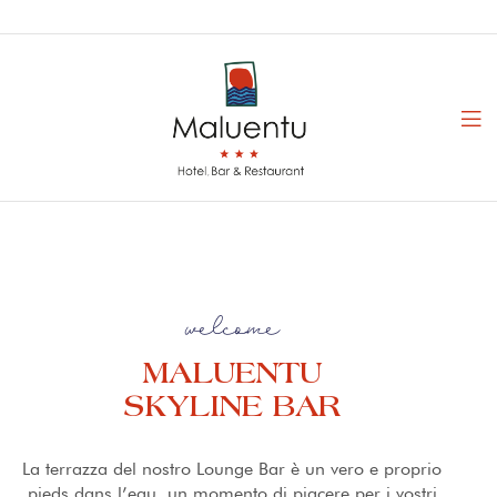
welcome
MALUENTU
SKYLINE BAR
La terrazza del nostro Lounge Bar è un vero e proprio
pieds dans l’eau, un momento di piacere per i vostri