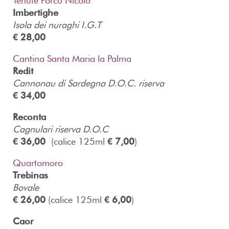
Tenute Porcu Nicolò
Imbertighe
Isola dei nuraghi I.G.T
€ 28,00
Cantina Santa Maria la Palma
Redit
Cannonau di Sardegna D.O.C. riserva
€ 34,00
Reconta
Cagnulari riserva D.O.C
€ 36,00
(calice 125ml
€ 7,00
)
Quartomoro
Trebinas
Bovale
€ 26,00
(calice 125ml
€ 6,00
)
Caor