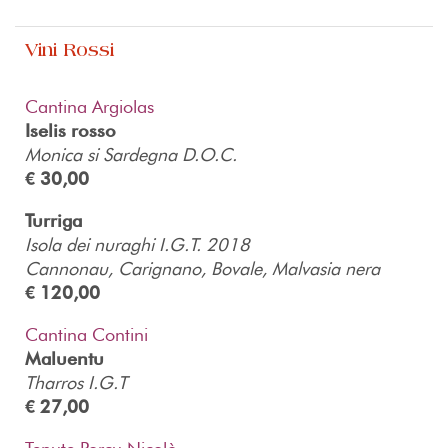
Vini Rossi
Cantina Argiolas
Iselis rosso
Monica si Sardegna D.O.C.
€ 30,00
Turriga
Isola dei nuraghi I.G.T. 2018
Cannonau, Carignano, Bovale, Malvasia nera
€ 120,00
Cantina Contini
Maluentu
Tharros I.G.T
€ 27,00