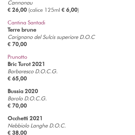
Cannonau
€ 26,00
(calice 125ml
€ 6,00
)
Cantina Santadi
Terre brune
Carignano del Sulcis superiore D.O.C
€ 70,00
Prunotto
Bric Turot 2021
Barbaresco D.O.C.G.
€ 65,00
Bussia 2020
Barolo D.O.C.G.
€ 70,00
Occhetti 2021
Nebbiolo Langhe D.O.C.
€ 38,00