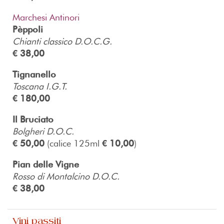
Marchesi Antinori
Pèppoli
Chianti classico D.O.C.G.
€ 38,00
Tignanello
Toscana I.G.T.
€ 180,00
Il Bruciato
Bolgheri D.O.C.
€ 50,00
(calice 125ml
€ 10,00
)
Pian delle Vigne
Rosso di Montalcino D.O.C.
€ 38,00
Vini passiti