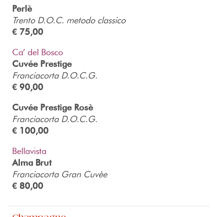
Perlè
Trento D.O.C. metodo classico
€ 75,00
Ca’ del Bosco
Cuvée Prestige
Franciacorta D.O.C.G.
€ 90,00
Cuvée Prestige Rosè
Franciacorta D.O.C.G.
€ 100,00
Bellavista
Alma Brut
Franciacorta Gran Cuvèe
€ 80,00