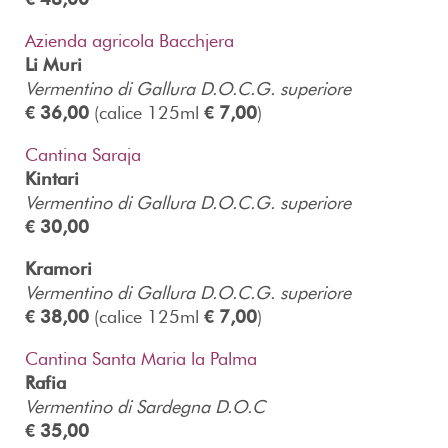
Azienda agricola Bacchjera
Li Muri
Vermentino di Gallura D.O.C.G. superiore
€ 36,00
(calice 125ml
€ 7,00
)
Cantina Saraja
Kintari
Vermentino di Gallura D.O.C.G. superiore
€ 30,00
Kramori
Vermentino di Gallura D.O.C.G. superiore
€ 38,00
(calice 125ml
€ 7,00
)
Cantina Santa Maria la Palma
Rafia
Vermentino di Sardegna D.O.C
€ 35,00