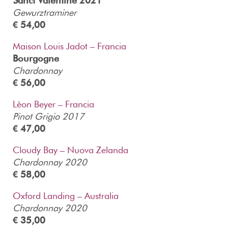
S
anct Valentine 2021
Gewurztraminer
€ 54,00
Maison Louis Jadot – Francia
Bourgogne
Chardonnay
€ 56,00
Lèon Beyer – Francia
Pinot Grigio 2017
€ 47,00
Cloudy Bay – Nuova Zelanda
Chardonnay 2020
€ 58,00
Oxford Landing – Australia
Chardonnay 2020
€ 35,00