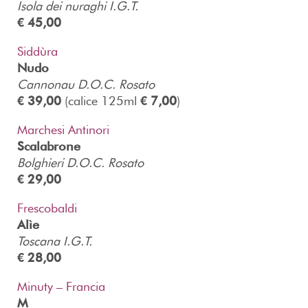
Isola dei nuraghi I.G.T.
€ 45,00
Siddùra
Nudo
Cannonau D.O.C. Rosato
€ 39,00
(calice 125ml
€ 7,00
)
Marchesi Antinori
Scalabrone
Bolghieri D.O.C. Rosato
€ 29,00
Frescobaldi
Alìe
Toscana I.G.T.
€ 28,00
Minuty – Francia
M