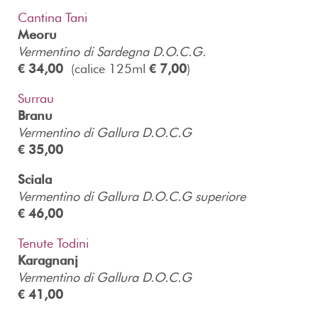
Cantina Tani
Meoru
Vermentino di Sardegna D.O.C.G.
€ 34,00
(calice 125ml
€ 7,00
)
Surrau
Branu
Vermentino di Gallura D.O.C.G
€ 35,00
Sciala
Vermentino di Gallura D.O.C.G superiore
€ 46,00
Tenute Todini
Karagnanj
Vermentino di Gallura D.O.C.G
€ 41,00