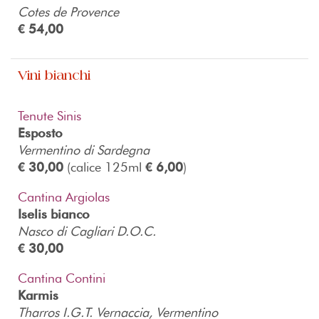
Cotes de Provence
€ 54,00
Vini bianchi
Tenute Sinis
Esposto
Vermentino di Sardegna
€ 30,00
(calice 125ml
€ 6,00
)
Cantina Argiolas
Iselis bianco
Nasco di Cagliari D.O.C.
€ 30,00
Cantina Contini
Karmis
Tharros I.G.T. Vernaccia, Vermentino