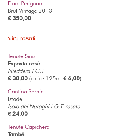
Dom Pérignon
Brut Vintage 2013
€ 350,00
Vini rosati
Tenute Sinis
Esposto rosè
Nieddera I.G.T.
€ 30,00
(calice 125ml
€ 6,00
)
Cantina Saraja
Istade
Isola dei Nuraghi I.G.T. rosato
€ 24,00
Tenute Capichera
També