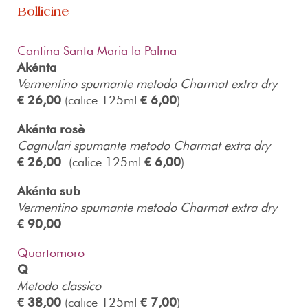
Bollicine
Cantina Santa Maria la Palma
Akénta
Vermentino spumante metodo Charmat extra dry
€ 26,00
(calice 125ml
€ 6,00
)
Akénta
rosè
Cagnulari spumante metodo Charmat extra dry
€ 26,00
(calice 125ml
€ 6,00
)
Akénta
sub
Vermentino spumante metodo Charmat extra dry
€ 90,00
Quartomoro
Q
Metodo classico
€ 38,00
(calice 125ml
€ 7,00
)