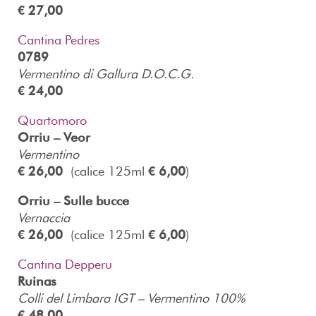
€ 27,00
Cantina Pedres
0789
Vermentino di Gallura D.O.C.G.
€ 24,00
Quartomoro
Orriu – Veor
Vermentino
€ 26,00
(calice 125ml
€ 6,00
)
Orriu – Sulle bucce
Vernaccia
€ 26,00
(calice 125ml
€ 6,00
)
Cantina Depperu
Ruinas
Colli del Limbara IGT – Vermentino 100%
€ 48,00