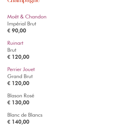
Champagne
Moët & Chandon
Impérial Brut
€ 90,00
Ruinart
Brut
€ 120,00
Perrier Jouet
Grand Brut
€ 120,00
Blason Rosé
€ 130,00
Blanc de Blancs
€ 140,00