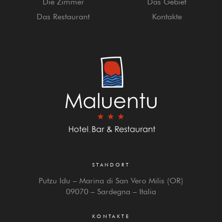
Die Zimmer
Das Gebiet
Das Restaurant
Kontakte
STANDORT
Putzu Idu – Marina di San Vero Milis (OR)
09070 – Sardegna – Italia
KONTAKTE