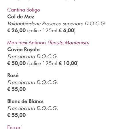
Cantina Soligo
Col de Mez
Valdobbiadene Prosecco superiore D.O.C.G
€ 26,00
(calice 125ml
€ 6,00
)
Marchesi Antinori
(Tenute Montenisa)
Cuvèe Royale
Franciacorta D.O.C.G.
€ 50,00
(calice 125ml
€ 10,00
)
Rosé
Franciacorta D.O.C.G.
€ 55,00
Blanc de Blancs
Franciacorta D.O.C.G.
€ 55,00
Ferrari