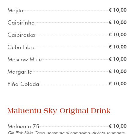
Mojito
€ 10,00
Caipirinha
€ 10,00
Caipiroska
€ 10,00
Cuba Libre
€ 10,00
Moscow Mule
€ 10,00
Margarita
€ 10,00
Piña Colada
€ 10,00
Maluentu Sky Original Drink
Maluentu 75
€ 10,00
Gin Pink Silvio Carta, spremuta di pompelmo, Akénta spumante