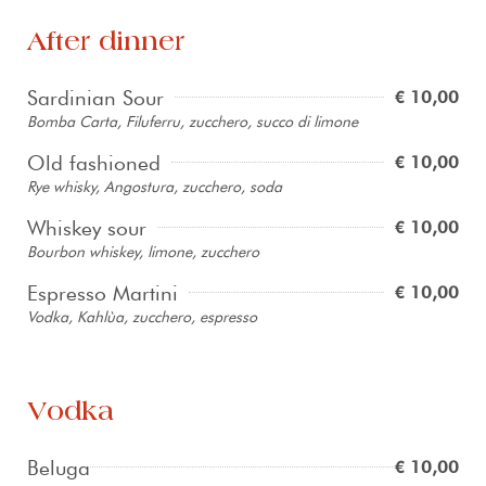
After dinner
Sardinian Sour
€ 10,00
Bomba Carta, Filuferru, zucchero, succo di limone
Old fashioned
€ 10,00
Rye whisky, Angostura, zucchero, soda
Whiskey sour
€ 10,00
Bourbon whiskey, limone, zucchero
Espresso Martini
€ 10,00
Vodka, Kahlùa, zucchero, espresso
Vodka
Beluga
€ 10,00