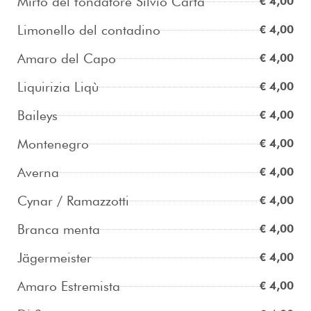
Mirto del fondatore Silvio Carta
€ 4,00
Limonello del contadino
€ 4,00
Amaro del Capo
€ 4,00
Liquirizia Liqù
€ 4,00
Baileys
€ 4,00
Montenegro
€ 4,00
Averna
€ 4,00
Cynar / Ramazzotti
€ 4,00
Branca menta
€ 4,00
Jägermeister
€ 4,00
Amaro Estremista
€ 4,00