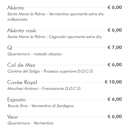
Akénta
€ 6,00
Santa Maria la Palma - Vermentino spumante extra dry
millesimato
Akénta rosè
€ 6,00
Santa Maria la Palma - Cagnulari spumante extra dry
Q
€ 7,00
Quartomoro - metodo classico
Col de Mez
€ 6,00
Cantina del Soligo - Prosecco superiore D.O.C.G.
Cuvèe Royal
€ 10,00
Marchesi Antinori - Franciacorta D.O.C.G.
Esposto
€ 6,00
Tenute Sinis - Vermentino di Sardegna
Veor
€ 6,00
Quartomoro - Vermentino