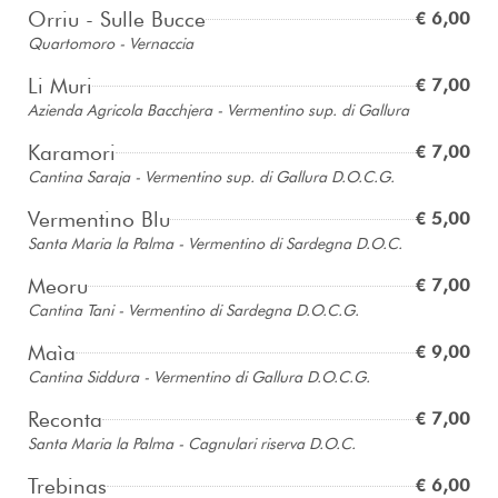
Orriu - Sulle Bucce
€ 6,00
Quartomoro - Vernaccia
Li Muri
€ 7,00
Azienda Agricola Bacchjera - Vermentino sup. di Gallura
Karamori
€ 7,00
Cantina Saraja - Vermentino sup. di Gallura D.O.C.G.
Vermentino Blu
€ 5,00
Santa Maria la Palma - Vermentino di Sardegna D.O.C.
Meoru
€ 7,00
Cantina Tani - Vermentino di Sardegna D.O.C.G.
Maìa
€ 9,00
Cantina Siddura - Vermentino di Gallura D.O.C.G.
Reconta
€ 7,00
Santa Maria la Palma - Cagnulari riserva D.O.C.
Trebinas
€ 6,00