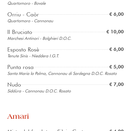
Quartomoro - Bovale
Orriu - Caòr
€ 6,00
Quartomoro - Cannonau
Il Bruciato
€ 10,00
Marchesi Antinori - Bolghieri D.O.C.
Esposto Rosè
€ 6,00
Tenute Sinis - Nieddera I.G.T.
Punta rosa
€ 5,00
Santa Maria la Palma, Cannonau di Sardegna D.O.C. Rosato
Nudo
€ 7,00
Siddùra - Cannonau D.O.C. Rosato
Amari