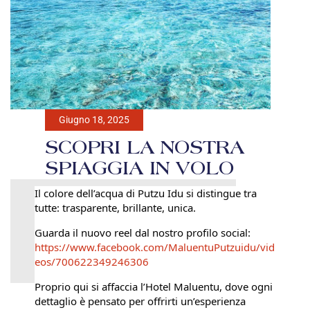
Giugno 18, 2025
SCOPRI LA NOSTRA
SPIAGGIA IN VOLO
Il colore dell’acqua di Putzu Idu si distingue tra
tutte: trasparente, brillante, unica.
Guarda il nuovo reel dal nostro profilo social:
https://www.facebook.com/MaluentuPutzuidu/vid
eos/700622349246306
Proprio qui si affaccia l’Hotel Maluentu, dove ogni
dettaglio è pensato per offrirti un’esperienza