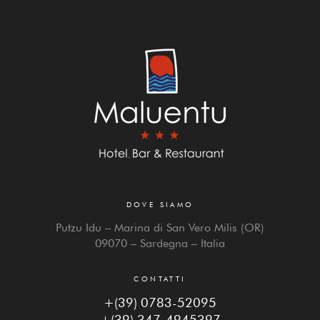
DOVE SIAMO
Putzu Idu – Marina di San Vero Milis (OR)
09070 – Sardegna – Italia
CONTATTI
+(39) 0783-52095
+(39) 347-4945397