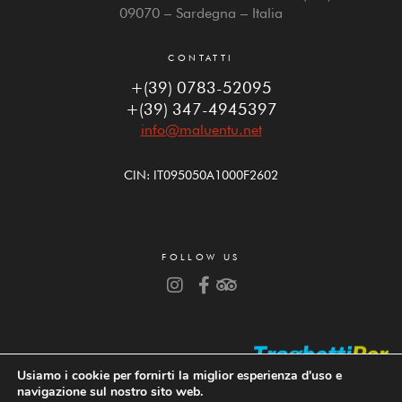
09070 – Sardegna – Italia
CONTATTI
+(39) 0783-52095
+(39) 347-4945397
info@maluentu.net
CIN: IT095050A1000F2602
FOLLOW US
Usiamo i cookie per fornirti la miglior esperienza d'uso e
navigazione sul nostro sito web.