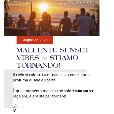
Giugno 22, 2025
MALUENTU SUNSET
VIBES ~ STIAMO
TORNANDO!
Il cielo si colora. La musica si accende. L’aria
profuma di sale e libertà.
È quel momento magico che solo 𝐌𝐚𝐥𝐮𝐞𝐧𝐭𝐮 sa
regalare, e ora sta per tornare!