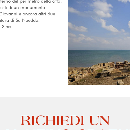
terno del perimetro della città,
i resti di un monumento
 Giovanni e ancora altri due
atura di Sa Naedda.
 Sinis.
RICHIEDI UN