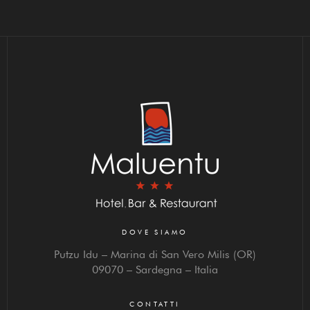
DOVE SIAMO
Putzu Idu – Marina di San Vero Milis (OR)
09070 – Sardegna – Italia
CONTATTI