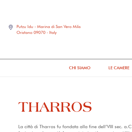
Putzu Idu - Marina di San Vero Milis
Oristano 09070 - Italy
CHI SIAMO
LE CAMERE
THARROS
La città di Tharros fu fondata alla fine dell’VIII sec. a.