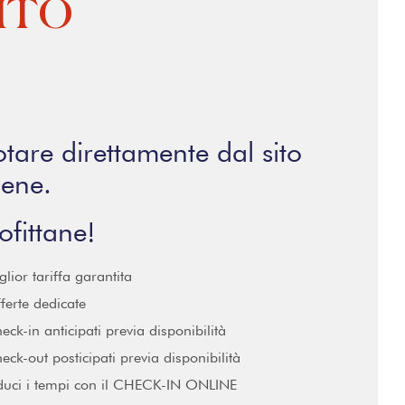
ITO
tare direttamente dal sito
iene.
ofittane!
glior tariffa garantita
ferte dedicate
eck-in anticipati previa disponibilità
eck-out posticipati previa disponibilità
duci i tempi con il CHECK-IN ONLINE