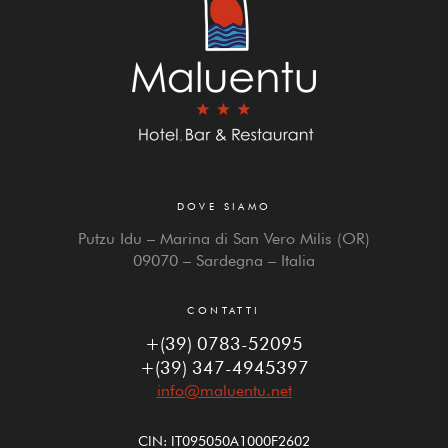
DOVE SIAMO
Putzu Idu – Marina di San Vero Milis (OR)
09070 – Sardegna – Italia
CONTATTI
+(39) 0783-52095
+(39) 347-4945397
info@maluentu.net
CIN: IT095050A1000F2602