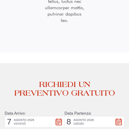
tellus, luctus nec
ullamcorper mattis,
pulvinar dapibus
leo.
RICHIEDI UN
PREVENTIVO GRATUITO