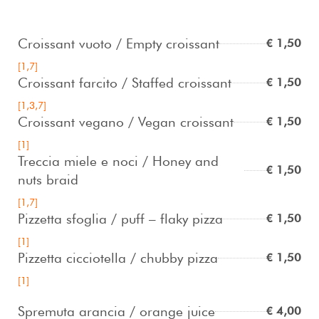
Croissant vuoto / Empty croissant
€ 1,50
[1,7]
Croissant farcito / Staffed croissant
€ 1,50
[1,3,7]
Croissant vegano / Vegan croissant
€ 1,50
[1]
Treccia miele e noci / Honey and
€ 1,50
nuts braid
[1,7]
Pizzetta sfoglia / puff – flaky pizza
€ 1,50
[1]
Pizzetta cicciotella / chubby pizza
€ 1,50
[1]
Spremuta arancia / orange juice
€ 4,00