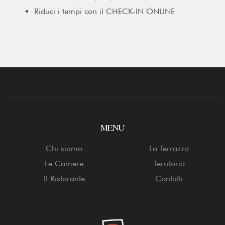
Riduci i tempi con il CHECK-IN ONLINE
MENU
Chi siamo
La Terrazza
Le Camere
Territorio
Il Ristorante
Contatti