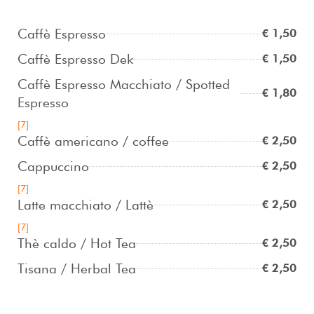
Caffè Espresso
€ 1,50
Caffè Espresso Dek
€ 1,50
Caffè Espresso Macchiato / Spotted
€ 1,80
Espresso
[7]
Caffè americano / coffee
€ 2,50
Cappuccino
€ 2,50
[7]
Latte macchiato / Lattè
€ 2,50
[7]
Thè caldo / Hot Tea
€ 2,50
Tisana / Herbal Tea
€ 2,50